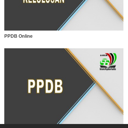
PPDB Online