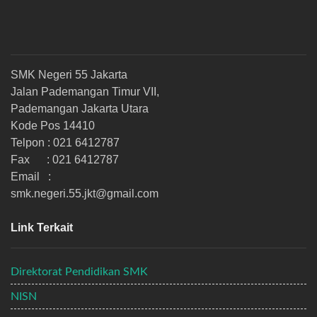
SMK Negeri 55 Jakarta
Jalan Pademangan Timur VII,
Pademangan Jakarta Utara
Kode Pos 14410
Telpon : 021 6412787
Fax : 021 6412787
Email :
smk.negeri.55.jkt@gmail.com
Link Terkait
Direktorat Pendidikan SMK
NISN