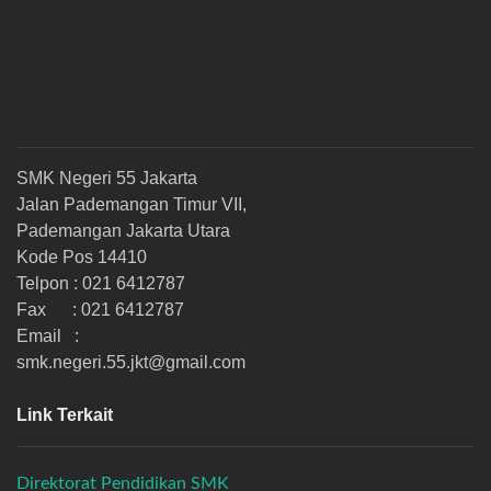
SMK Negeri 55 Jakarta
Jalan Pademangan Timur VII,
Pademangan Jakarta Utara
Kode Pos 14410
Telpon : 021 6412787
Fax : 021 6412787
Email :
smk.negeri.55.jkt@gmail.com
Link Terkait
Direktorat Pendidikan SMK