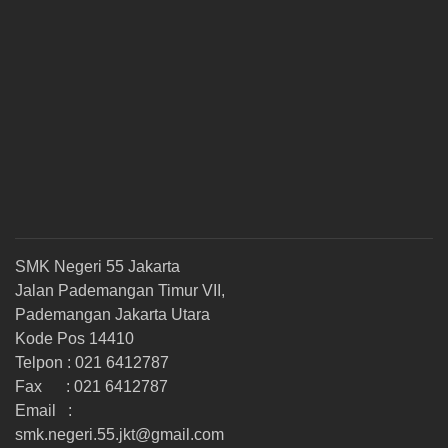
SMK Negeri 55 Jakarta
Jalan Pademangan Timur VII,
Pademangan Jakarta Utara
Kode Pos 14410
Telpon : 021 6412787
Fax : 021 6412787
Email :
smk.negeri.55.jkt@gmail.com