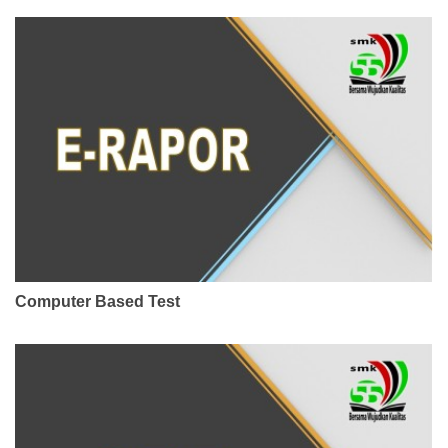
Computer Based Test