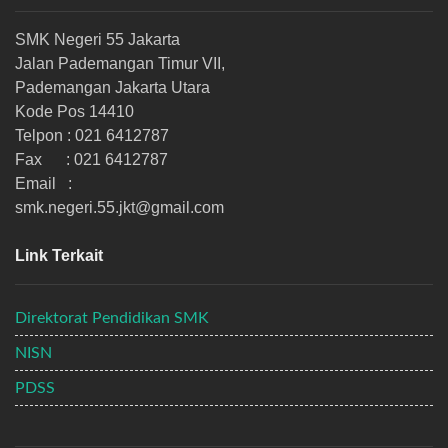
SMK Negeri 55 Jakarta
Jalan Pademangan Timur VII,
Pademangan Jakarta Utara
Kode Pos 14410
Telpon : 021 6412787
Fax : 021 6412787
Email :
smk.negeri.55.jkt@gmail.com
Link Terkait
Direktorat Pendidikan SMK
NISN
PDSS