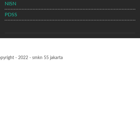
NISN
PDSS
pyright - 2022 - smkn 55 jakarta