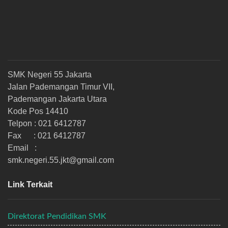
SMK Negeri 55 Jakarta
Jalan Pademangan Timur VII,
Pademangan Jakarta Utara
Kode Pos 14410
Telpon : 021 6412787
Fax : 021 6412787
Email :
smk.negeri.55.jkt@gmail.com
Link Terkait
Direktorat Pendidikan SMK